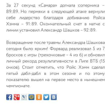
За 27 секунд «Самара» догнала соперника –
89:89. Но пермяки в следующей атаке вернули
себе лидерство благодаря добиванию Ройса
Хэмма – 91:89.
Окончательный счет в матче с
линии установил Александр Шашков – 92:89.
Возвращение после травмы Александра Шашкова
сегодня было ярким! Форвард реализовал 5 из 7
бросков с игры (трехочковые – 4 из 6) и обновил
личный рекорд результативности в Лиге ВТБ (15
очков). Стоит отметить, что
Ройс Хэмм сделал
пятый дабл-дабл в этом сезоне и по этому
показателю вышел на первое место в нынешнем
чемпионате.
Возврат к списку