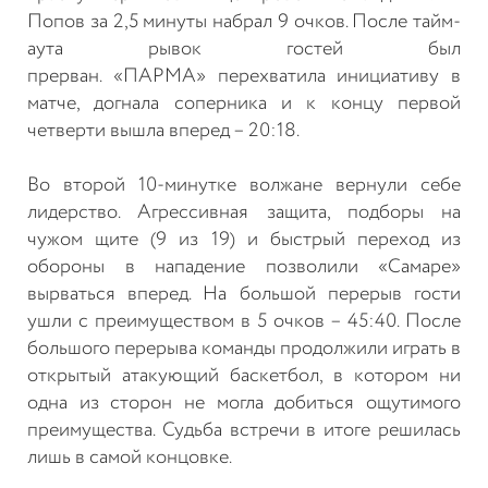
Попов за 2,5 минуты
набрал 9 очков. После тайм-
аута рывок гостей был
прерван.
«ПАРМА»
перехватила инициативу в
матче, догнала соперника и к концу первой
четверти вышла вперед – 20:18.
Во второй 10-минутке волжане вернули себе
лидерство. Агрессивная защита, подборы на
чужом щите (9 из 19) и быстрый переход из
обороны в нападение позволили «Самаре»
вырваться вперед. На большой перерыв гости
ушли с преимуществом в 5 очков – 45:40.
После
большого перерыва команды продолжили играть в
открытый атакующий баскетбол, в котором ни
одна из сторон не могла добиться ощутимого
преимущества. Судьба встречи в итоге решилась
лишь в самой концовке.