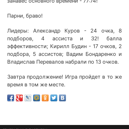
занавес основного времени - 77:74!
Парни, браво!
Лидеры: Александр Куров - 24 очка, 8
подборов, 4 ассиста и 32! балла
эффективности; Кирилл Будин - 17 очков, 2
подбора, 5 ассистов; Вадим Бондаренко и
Владислав Перевалов набрали по 13 очков.
Завтра продолжение! Игра пройдет в то же
время в том же месте.
Возврат к списку