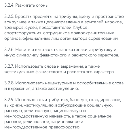
3.2.4. Разжигать огонь.
3.2.5. Бросать предметы на трибуны, арену и пространство
вокруг неё, а также целенаправленно в зрителей, игроков,
тренеров, судей, представителей Клубов,
спортсооружения, сотрудников правоохранительных
органов, официальных лиц организатора соревнований.
3.2.6. Носить и выставлять напоказ знаки, атрибутику и
иную символику фашистского и расистского характера.
3.2.7. Использовать слова и выражения, а также
жестикуляцию фашистского и расистского характера.
3.2.8. Использовать нецензурные и оскорбительные слова
и выражения, а также жестикуляцию.
3.2.9. Использовать атрибутику, баннеры, скандирование,
выкрики, жестикуляцию, возбуждающие социальную,
расовую, религиозную, национальную и
межгосударственную ненависть, а также социальное,
расовое, религиозное, национальное и
межгосударственное превосходство.