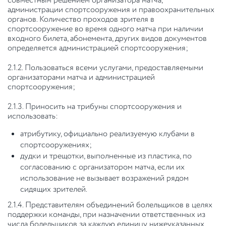
совместным решением организатора матча,
администрации спортсооружения и правоохранительных
органов. Количество проходов зрителя в
спортсооружение во время одного матча при наличии
входного билета, абонемента, других видов документов
определяется администрацией спортсооружения;
2.1.2. Пользоваться всеми услугами, предоставляемыми
организаторами матча и администрацией
спортсооружения;
2.1.3. Приносить на трибуны спортсооружения и
использовать:
атрибутику, официально реализуемую клубами в
спортсооружениях;
дудки и трещотки, выполненные из пластика, по
согласованию с организатором матча, если их
использование не вызывает возражений рядом
сидящих зрителей.
2.1.4. Представителям объединений болельщиков в целях
поддержки команды, при назначении ответственных из
числа болельщиков за каждую единицу нижеуказанных