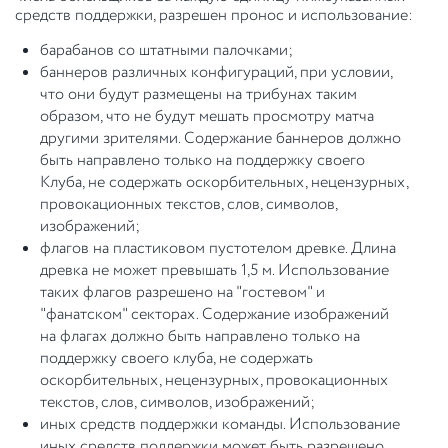
средств поддержки, разрешен пронос и использование:
барабанов со штатными палочками;
баннеров различных конфигураций, при условии,
что они будут размещены на трибунах таким
образом, что не будут мешать просмотру матча
другими зрителями. Содержание баннеров должно
быть направлено только на поддержку своего
Клуба, не содержать оскорбительных, нецензурных,
провокационных текстов, слов, символов,
изображений;
флагов на пластиковом пустотелом древке. Длина
древка не может превышать 1,5 м. Использование
таких флагов разрешено на "гостевом" и
"фанатском" секторах. Содержание изображений
на флагах должно быть направлено только на
поддержку своего клуба, не содержать
оскорбительных, нецензурных, провокационных
текстов, слов, символов, изображений;
иных средств поддержки команды. Использование
иных средств поддержки может быть разрешено