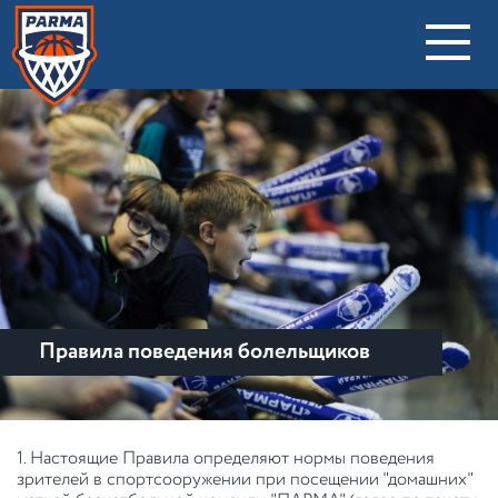
Правила поведения болельщиков
1. Настоящие Правила определяют нормы поведения
зрителей в спортсооружении при посещении "домашних"