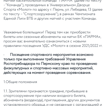
матчей баскетбольной команды "ПАРМА" (далее по тексту
- "Команда"), проводимых в Универсальном Дворце
Спорта «Молот» по адресу г. Пермь, ул. Лебедева, 13 (далее
по тексту – "Спортсооружение"), в рамках Чемпионата
Единой Лиги ВТБ и других матчей с участием Команды.
Уважаемые болельщики! Перед тем как приобрести
билеты или сезонные абонементы на матчи БК «ПАРМА»,
просим вас внимательно ознакомиться с новыми
правилами посещения УДС «Молот» в сезоне 2021/2022 гг.
•
Посещение спортивного мероприятия возможно
только при выполнении требований Управления
Роспотребнадзора по Пермскому краю по проведению
физкультурных и спортивно-массовых мероприятий,
действующих на момент проведения соревнования.
1.Общие положения
1.1. Зрителями признаются граждане, прибывшие в
спортсооружение при наличии входного билета,
абонемента (вездехода), приглашения, других документов
установленного образца, и не связанные с организацией и