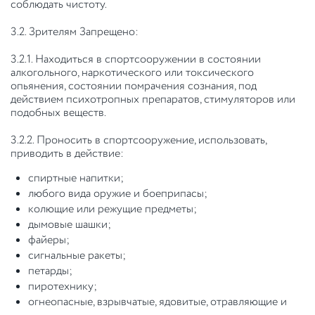
соблюдать чистоту.
3.2. Зрителям Запрещено:
3.2.1. Находиться в спортсооружении в состоянии
алкогольного, наркотического или токсического
опьянения, состоянии помрачения сознания, под
действием психотропных препаратов, стимуляторов или
подобных веществ.
3.2.2. Проносить в спортсооружение, использовать,
приводить в действие:
спиртные напитки;
любого вида оружие и боеприпасы;
колющие или режущие предметы;
дымовые шашки;
файеры;
сигнальные ракеты;
петарды;
пиротехнику;
огнеопасные, взрывчатые, ядовитые, отравляющие и