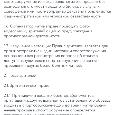
спортсооружение или выдворяются за его пределы без
возмещения стоимости входного билета, а в случаях
совершения ими противоправных действий привлекаются
к административной или уголовной ответственности.
1.6. Организатор матча вправе проводить фото-
видеосъемку зрителей с целью предупреждения
противоправной деятельности.
1.7. Нарушение настоящих Правил зрителем является для
организатора матча и администрации спортсооружения
основанием для рассмотрения вопроса об отказе в
доступе нарушителю в спортсооружение во время
проведения других баскетбольных матчей.
2. Права зрителей
2.1. Зрители имеют право:
2.1.1. При наличии входных билетов, абонементов,
приглашений, других документов установленного образца
входить в спортсооружение до и во время матча. Время
начала прохода в спортсооружение определяется