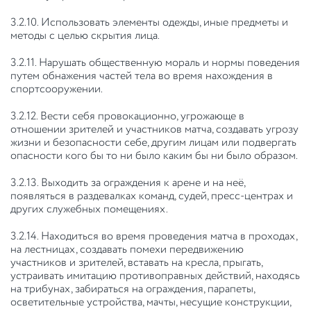
3.2.10. Использовать элементы одежды, иные предметы и
методы с целью скрытия лица.
3.2.11. Нарушать общественную мораль и нормы поведения
путем обнажения частей тела во время нахождения в
спортсооружении.
3.2.12. Вести себя провокационно, угрожающе в
отношении зрителей и участников матча, создавать угрозу
жизни и безопасности себе, другим лицам или подвергать
опасности кого бы то ни было каким бы ни было образом.
3.2.13. Выходить за ограждения к арене и на неё,
появляться в раздевалках команд, судей, пресс-центрах и
других служебных помещениях.
3.2.14. Находиться во время проведения матча в проходах,
на лестницах, создавать помехи передвижению
участников и зрителей, вставать на кресла, прыгать,
устраивать имитацию противоправных действий, находясь
на трибунах, забираться на ограждения, парапеты,
осветительные устройства, мачты, несущие конструкции,