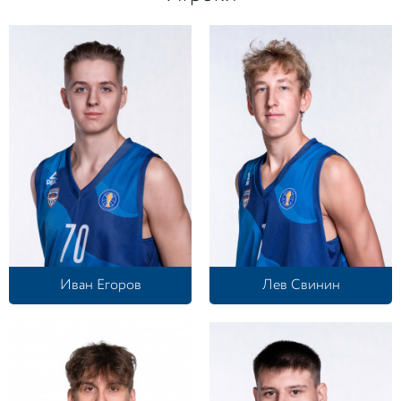
Иван Егоров
Лев Свинин