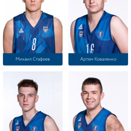
Михаил Стафеев
Артем Коваленко