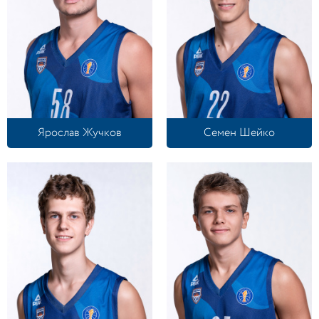
Ярослав Жучков
Семен Шейко