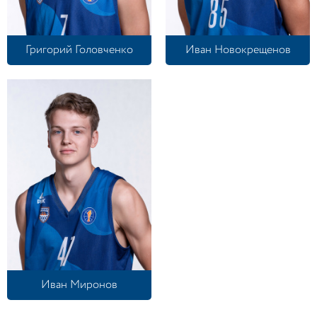
Григорий Головченко
Иван Новокрещенов
Иван Миронов