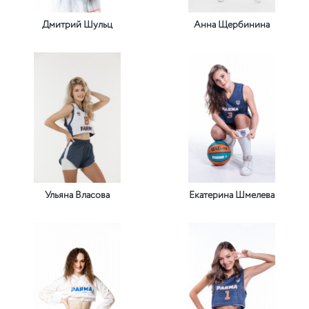
Дмитрий Шульц
Анна Щербинина
Ульяна Власова
Екатерина Шмелева